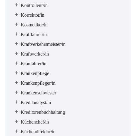
Kontrolleur/in
Korrektor/in
Kosmetiker/in
Kraftfahrer/in
Kraftverkehrsmeister/in
Kraftwerker/in
Kranfahrer/in
Krankenpflege
Krankenpfleger/in
Krankenschwester
Kreditanalyst/in
Kreditorenbuchhaltung
Küchenchef/in
Küchendirektor/in