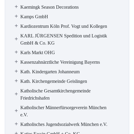
Kaemingk Season Decorations
Kamps GmbH
Kardiozentrum Köln Prof. Vogt und Kollegen
KARL JÜRGENSEN Spedition und Logistik
GmbH & Co. KG
Karls Markt OHG
Kassenzahnärztliche Vereinigung Bayerns
Kath. Kindergarten Johanneum
Kath. Kirchengemeinde Geislingen
Katholische Gesamtkirchengemeinde
Friedrichshafen
Katholischer Männerfürsorgeverein München
e.V.
Katholisches Jugendsozialwerk München e.V.
Katjes Fassin GmbH + Co. KG