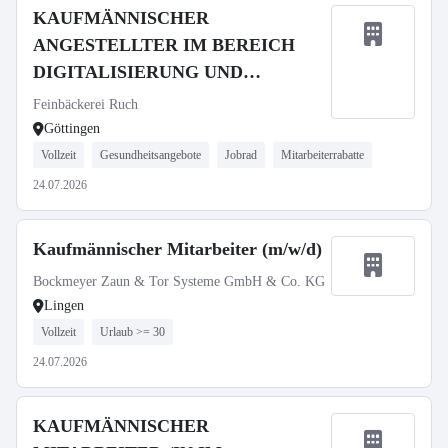
KAUFMÄNNISCHER
ANGESTELLTER IM BEREICH
DIGITALISIERUNG UND
BESTELLWESEN
Feinbäckerei Ruch
Göttingen
Vollzeit
Gesundheitsangebote
Jobrad
Mitarbeiterrabatte
24.07.2026
Kaufmännischer Mitarbeiter (m/w/d)
Bockmeyer Zaun & Tor Systeme GmbH & Co. KG
Lingen
Vollzeit
Urlaub >= 30
24.07.2026
KAUFMÄNNISCHER