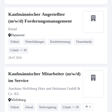
Kaufmännischer Angestellter
(m/w/d) Forderungsmanagement
Kiesel
Hannover
Vollzeit
Weiterbildungen
Kinderbetreuung
Firmenhandy
Urlaub >= 30
28.07.2026
Kaufmännischer Mitarbeiter (m/w/d)
im Service
Autohaus Wolfsburg Hotz und Heitmann GmbH &
Co. KG
Wolfsburg
2
Vollzeit
Jobrad
Tarifvergütung
Urlaub >= 30