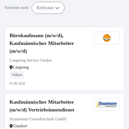
Relevanz
Sortieren nach:
Bürokaufmann (m/w/d),
Kaufmännischer Mitarbeiter
(m/w/d)
Langeoog-Service Uecker
Langeoog
Vollzeit
01.08.2026
Kaufmännischer Mitarbeiter
(m/w/d) Vertriebsinnendienst
Strautmann Umwelttechnik GmbH
Glandorf