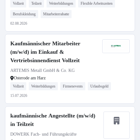
Vollzeit
Teilzeit
Weiterbildungen
Flexible Arbeitszeiten
Berufskleidung
Mitarbeiterrabatte
02.08.2026
Kaufmännischer Mitarbeiter
(m/w/d) im Einkauf &
Vertriebsinnendienst Vollzeit
ARTEMIS Metall GmbH & Co. KG
Osterode am Harz
Vollzeit
Weiterbildungen
Firmenevents
Urlaubsgeld
15.07.2026
kaufmännische Angestellte (m/w/d)
in Teilzeit
DOWERK Fach- und Führungskräfte