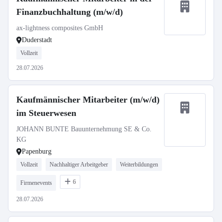
Finanzbuchhaltung (m/w/d)
ax-lightness composites GmbH
Duderstadt
Vollzeit
28.07.2026
Kaufmännischer Mitarbeiter (m/w/d)
im Steuerwesen
JOHANN BUNTE Bauunternehmung SE & Co.
KG
Papenburg
Vollzeit
Nachhaltiger Arbeitgeber
Weiterbildungen
6
Firmenevents
28.07.2026