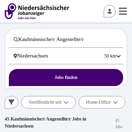
50
km
Jobs finden
Veröffentlicht seit
Home-Office
45
Kaufmännische/r Angestellte/r
Jobs in
45
Niedersachsen
Jobs