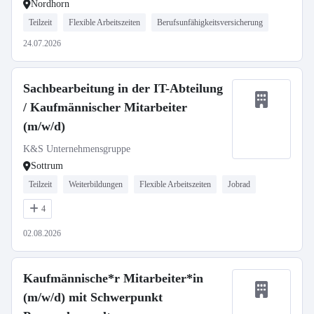
Nordhorn
Teilzeit
Flexible Arbeitszeiten
Berufsunfähigkeitsversicherung
24.07.2026
Sachbearbeitung in der IT-Abteilung
/ Kaufmännischer Mitarbeiter
(m/w/d)
K&S Unternehmensgruppe
Sottrum
Teilzeit
Weiterbildungen
Flexible Arbeitszeiten
Jobrad
4
02.08.2026
Kaufmännische*r Mitarbeiter*in
(m/w/d) mit Schwerpunkt