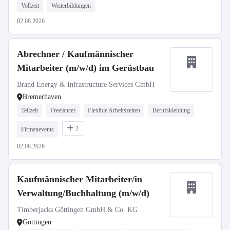
Vollzeit
Weiterbildungen
02.08.2026
Abrechner / Kaufmännischer
Mitarbeiter (m/w/d) im Gerüstbau
Brand Energy & Infrastructure Services GmbH
Bremerhaven
Teilzeit
Freelancer
Flexible Arbeitszeiten
Berufskleidung
2
Firmenevents
02.08.2026
Kaufmännischer Mitarbeiter/in
Verwaltung/Buchhaltung (m/w/d)
Timberjacks Göttingen GmbH & Co. KG
Göttingen