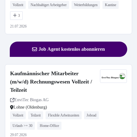
Vollzeit
Nachhaltiger Arbeitgeber
Weiterbildungen
Kantine
3
21.07.2026
Job Agent kostenlos abonnieren
Kaufmännischer Mitarbeiter
(m/w/d) Rechnungswesen Vollzeit /
Teilzeit
EnviTec Biogas AG
Lohne (Oldenburg)
Vollzeit
Teilzeit
Flexible Arbeitszeiten
Jobrad
Urlaub >= 30
Home-Office
29.07.2026