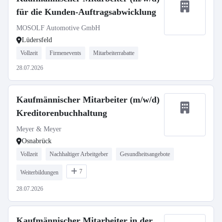
für die Kunden-Auftragsabwicklung
MOSOLF Automotive GmbH
Lüdersfeld
Vollzeit
Firmenevents
Mitarbeiterrabatte
28.07.2026
Kaufmännischer Mitarbeiter (m/w/d)
Kreditorenbuchhaltung
Meyer & Meyer
Osnabrück
Vollzeit
Nachhaltiger Arbeitgeber
Gesundheitsangebote
7
Weiterbildungen
28.07.2026
Kaufmännischer Mitarbeiter in der