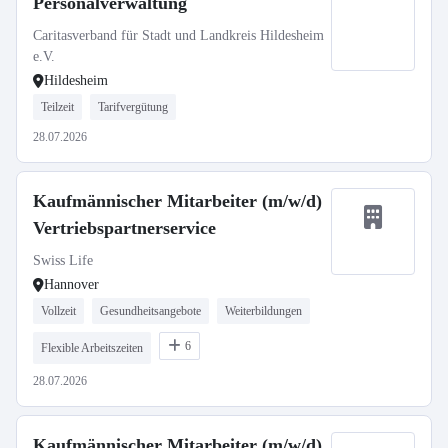
Personalverwaltung
Caritasverband für Stadt und Landkreis Hildesheim
e.V.
Hildesheim
Teilzeit
Tarifvergütung
28.07.2026
Kaufmännischer Mitarbeiter (m/w/d)
Vertriebspartnerservice
Swiss Life
Hannover
Vollzeit
Gesundheitsangebote
Weiterbildungen
6
Flexible Arbeitszeiten
28.07.2026
Kaufmännischer Mitarbeiter (m/w/d)