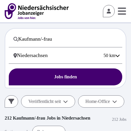
50
km
Jobs finden
Veröffentlicht seit
Home-Office
212
Kaufmann/-frau
Jobs in
Niedersachsen
212 Jobs