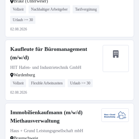
Brake (Unterweser)
Vollzeit
Nachhaltiger Arbeitgeber
Tarifvergütung
Urlaub >= 30
02.08.2026
Kaufleute für Büromanagement
(m/w/d)
HIT Hafen- und Industrietechnik GmbH
Wardenburg
Vollzeit
Flexible Arbeitszeiten
Urlaub >= 30
02.08.2026
Immobilienkaufmann (m/w/d)
Miethausverwaltung
Haus + Grund Leistungsgesellschaft mbH
Braunschweig