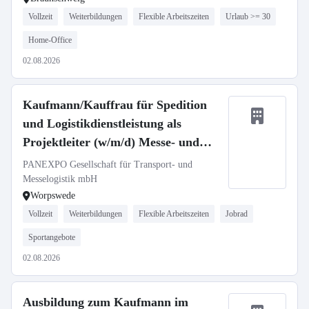
Vollzeit
Weiterbildungen
Flexible Arbeitszeiten
Urlaub >= 30
Home-Office
02.08.2026
Kaufmann/Kauffrau für Spedition
und Logistikdienstleistung als
Projektleiter (w/m/d) Messe- und
Eventlogistik
PANEXPO Gesellschaft für Transport- und
Messelogistik mbH
Worpswede
Vollzeit
Weiterbildungen
Flexible Arbeitszeiten
Jobrad
Sportangebote
02.08.2026
Ausbildung zum Kaufmann im