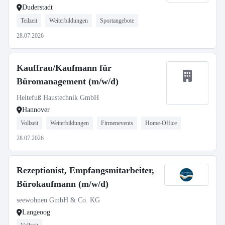
Duderstadt
Teilzeit
Weiterbildungen
Sportangebote
28.07.2026
Kauffrau/Kaufmann für
Büromanagement (m/w/d)
Heitefuß Haustechnik GmbH
Hannover
Vollzeit
Weiterbildungen
Firmenevents
Home-Office
28.07.2026
Rezeptionist, Empfangsmitarbeiter,
Bürokaufmann (m/w/d)
seewohnen GmbH & Co. KG
Langeoog