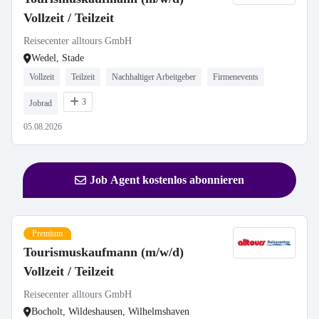
Vollzeit / Teilzeit
Reisecenter alltours GmbH
Wedel, Stade
Vollzeit
Teilzeit
Nachhaltiger Arbeitgeber
Firmenevents
3
Jobrad
05.08.2026
Job Agent kostenlos abonnieren
Premium
Tourismuskaufmann (m/w/d)
Vollzeit / Teilzeit
Reisecenter alltours GmbH
Bocholt, Wildeshausen, Wilhelmshaven