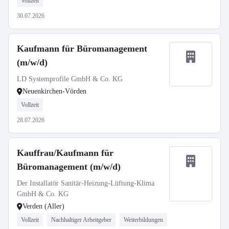
Vollzeit
30.07.2026
Kaufmann für Büromanagement
(m/w/d)
LD Systemprofile GmbH & Co. KG
Neuenkirchen-Vörden
Vollzeit
28.07.2026
Kauffrau/Kaufmann für
Büromanagement (m/w/d)
Der Installatör Sanitär-Heizung-Lüftung-Klima
GmbH & Co. KG
Verden (Aller)
Vollzeit
Nachhaltiger Arbeitgeber
Weiterbildungen