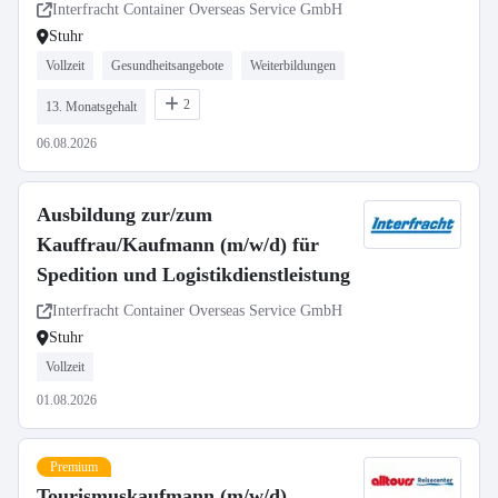
Interfracht Container Overseas Service GmbH
Stuhr
Vollzeit
Gesundheitsangebote
Weiterbildungen
2
13. Monatsgehalt
06.08.2026
Ausbildung zur/zum
Kauffrau/Kaufmann (m/w/d) für
Spedition und Logistikdienstleistung
Interfracht Container Overseas Service GmbH
Stuhr
Vollzeit
01.08.2026
Premium
Tourismuskaufmann (m/w/d)