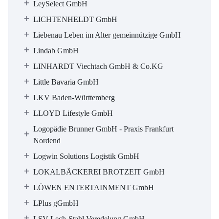
LeySelect GmbH
LICHTENHELDT GmbH
Liebenau Leben im Alter gemeinnützige GmbH
Lindab GmbH
LINHARDT Viechtach GmbH & Co.KG
Little Bavaria GmbH
LKV Baden-Württemberg
LLOYD Lifestyle GmbH
Logopädie Brunner GmbH - Praxis Frankfurt
Nordend
Logwin Solutions Logistik GmbH
LOKALBÄCKEREI BROTZEIT GmbH
LÖWEN ENTERTAINMENT GmbH
LPlus gGmbH
LSV Lech-Stahl Veredelung GmbH