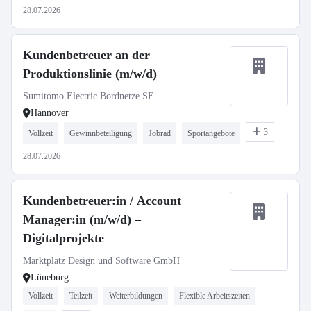
28.07.2026
Kundenbetreuer an der
Produktionslinie (m/w/d)
Sumitomo Electric Bordnetze SE
Hannover
3
Vollzeit
Gewinnbeteiligung
Jobrad
Sportangebote
28.07.2026
Kundenbetreuer:in / Account
Manager:in (m/w/d) –
Digitalprojekte
Marktplatz Design und Software GmbH
Lüneburg
Vollzeit
Teilzeit
Weiterbildungen
Flexible Arbeitszeiten