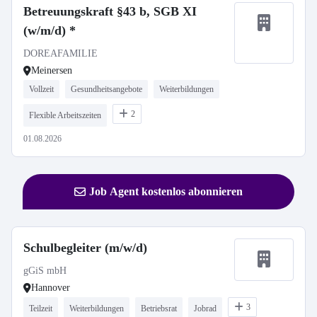
Betreuungskraft §43 b, SGB XI
(w/m/d) *
DOREAFAMILIE
Meinersen
Vollzeit
Gesundheitsangebote
Weiterbildungen
2
Flexible Arbeitszeiten
01.08.2026
Job Agent kostenlos abonnieren
Schulbegleiter (m/w/d)
gGiS mbH
Hannover
3
Teilzeit
Weiterbildungen
Betriebsrat
Jobrad