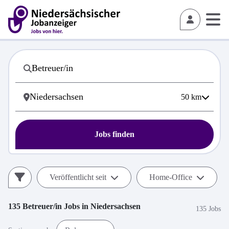
50
km
Jobs finden
Veröffentlicht seit
Home-Office
135
Betreuer/in
Jobs in
Niedersachsen
135 Jobs