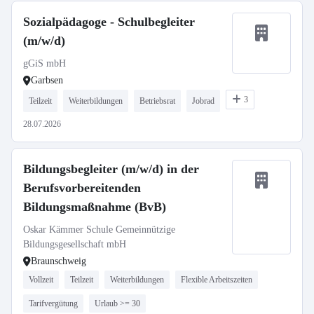
Sozialpädagoge - Schulbegleiter
(m/w/d)
gGiS mbH
Garbsen
3
Teilzeit
Weiterbildungen
Betriebsrat
Jobrad
28.07.2026
Bildungsbegleiter (m/w/d) in der
Berufsvorbereitenden
Bildungsmaßnahme (BvB)
Oskar Kämmer Schule Gemeinnützige
Bildungsgesellschaft mbH
Braunschweig
Vollzeit
Teilzeit
Weiterbildungen
Flexible Arbeitszeiten
Tarifvergütung
Urlaub >= 30