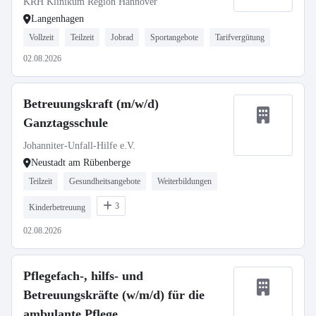
KRH Klinikum Region Hannover
Langenhagen
Vollzeit
Teilzeit
Jobrad
Sportangebote
Tarifvergütung
02.08.2026
Betreuungskraft (m/w/d)
Ganztagsschule
Johanniter-Unfall-Hilfe e.V.
Neustadt am Rübenberge
Teilzeit
Gesundheitsangebote
Weiterbildungen
3
Kinderbetreuung
02.08.2026
Pflegefach-, hilfs- und
Betreuungskräfte (w/m/d) für die
ambulante Pflege