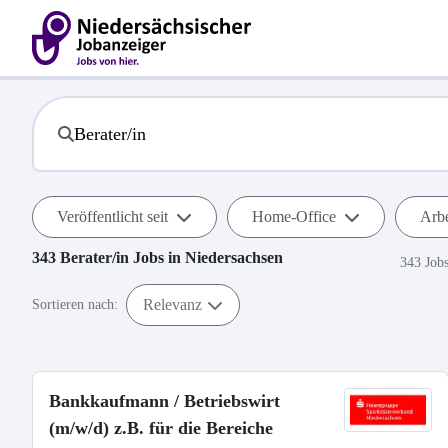
Veröffentlicht seit
Home-Office
Arbe
343
Berater/in
Jobs in
Niedersachsen
343 Job
Relevanz
Sortieren nach:
Bankkaufmann / Betriebswirt
(m/w/d) z.B. für die Bereiche