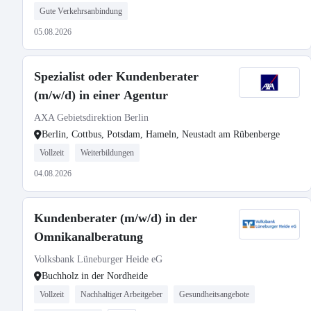
Gute Verkehrsanbindung
05.08.2026
Spezialist oder Kundenberater
(m/w/d) in einer Agentur
AXA Gebietsdirektion Berlin
Berlin, Cottbus, Potsdam, Hameln, Neustadt am Rübenberge
Vollzeit
Weiterbildungen
04.08.2026
Kundenberater (m/w/d) in der
Omnikanalberatung
Volksbank Lüneburger Heide eG
Buchholz in der Nordheide
Vollzeit
Nachhaltiger Arbeitgeber
Gesundheitsangebote