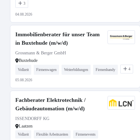
3
04.08.2026
Immobilienberater für unser Team
in Buxtehude (m/w/d)
Grossmann & Berger GmbH
Buxtehude
4
Vollzeit
Firmenwagen
Weiterbildungen
Firmenhandy
05.08.2026
Fachberater Elektrotechnik /
Gebäudeautomation (m/w/d)
ISSENDORFF KG
Laatzen
Vollzeit
Flexible Arbeitszeiten
Firmenevents