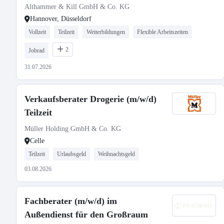
Althammer & Kill GmbH & Co. KG
Hannover, Düsseldorf
Vollzeit
Teilzeit
Weiterbildungen
Flexible Arbeitszeiten
2
Jobrad
31.07.2026
Verkaufsberater Drogerie (m/w/d)
Teilzeit
Müller Holding GmbH & Co. KG
Celle
Teilzeit
Urlaubsgeld
Weihnachtsgeld
03.08.2026
Fachberater (m/w/d) im
Außendienst für den Großraum