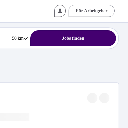
Für Arbeitgeber
50
km
Jobs finden