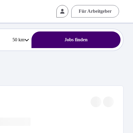
Für Arbeitgeber
50
km
Jobs finden