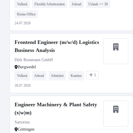
Vollzeit
Flexible Arbeitszeiten
Jobrad
Urlaub >= 30
Home-Office
24.07.2026
Frontend Engineer (m/w/d) Logistics
Business Analysis
Dirk Rossmann GmbH
Burgwedel
5
Vollzeit
Jobrad
Jobticket
Kantine
28.07.2026
Engineer Machinery & Plant Safety
(x|w|m)
Sartorius
Göttingen