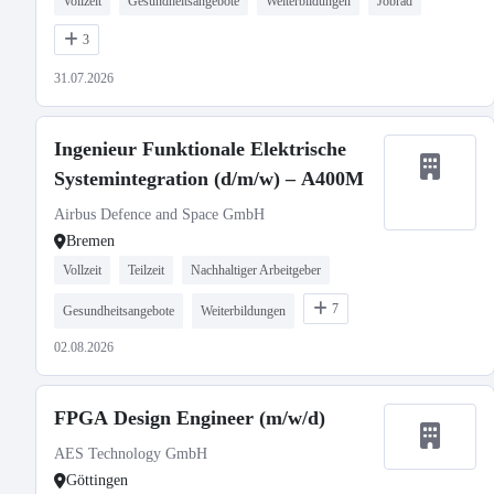
Vollzeit
Gesundheitsangebote
Weiterbildungen
Jobrad
3
31.07.2026
Ingenieur Funktionale Elektrische
Systemintegration (d/m/w) – A400M
Airbus Defence and Space GmbH
Bremen
Vollzeit
Teilzeit
Nachhaltiger Arbeitgeber
7
Gesundheitsangebote
Weiterbildungen
02.08.2026
FPGA Design Engineer (m/w/d)
AES Technology GmbH
Göttingen