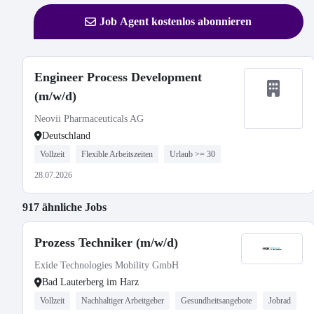
Job Agent kostenlos abonnieren
Engineer Process Development
(m/w/d)
Neovii Pharmaceuticals AG
Deutschland
Vollzeit
Flexible Arbeitszeiten
Urlaub >= 30
28.07.2026
917 ähnliche Jobs
Prozess Techniker (m/w/d)
Exide Technologies Mobility GmbH
Bad Lauterberg im Harz
Vollzeit
Nachhaltiger Arbeitgeber
Gesundheitsangebote
Jobrad