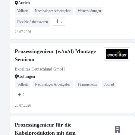
Aurich
Vollzeit
Nachhaltiger Arbeitgeber
Weiterbildungen
3
Flexible Arbeitszeiten
28.07.2026
Prozessingenieur (w/m/d) Montage
Semicon
Excelitas Deutschland GmbH
Göttingen
Vollzeit
Nachhaltiger Arbeitgeber
Firmenevents
Jobrad
2
26.07.2026
Prozessingenieur für die
Kabelproduktion mit dem