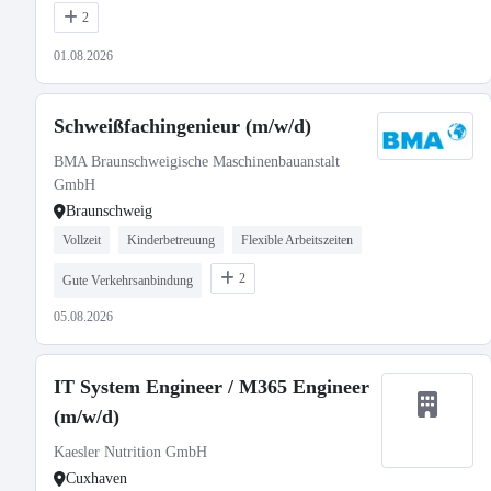
2
01.08.2026
Schweißfachingenieur (m/w/d)
BMA Braunschweigische Maschinenbauanstalt
GmbH
Braunschweig
Vollzeit
Kinderbetreuung
Flexible Arbeitszeiten
2
Gute Verkehrsanbindung
05.08.2026
IT System Engineer / M365 Engineer
(m/w/d)
Kaesler Nutrition GmbH
Cuxhaven