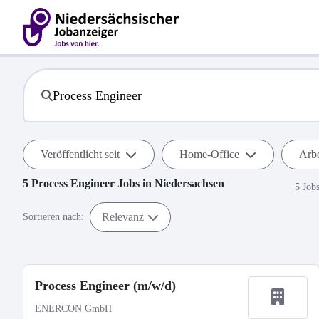
Veröffentlicht seit
Home-Office
Arbe
5
Process Engineer
Jobs in
Niedersachsen
5 Job
Relevanz
Sortieren nach:
Process Engineer (m/w/d)
ENERCON GmbH