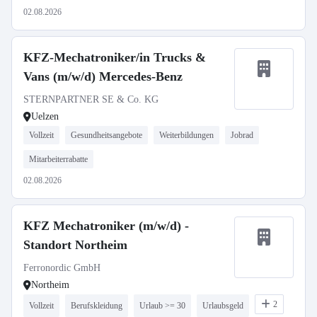
02.08.2026
KFZ-Mechatroniker/in Trucks &
Vans (m/w/d) Mercedes-Benz
STERNPARTNER SE & Co. KG
Uelzen
Vollzeit
Gesundheitsangebote
Weiterbildungen
Jobrad
Mitarbeiterrabatte
02.08.2026
KFZ Mechatroniker (m/w/d) -
Standort Northeim
Ferronordic GmbH
Northeim
2
Vollzeit
Berufskleidung
Urlaub >= 30
Urlaubsgeld