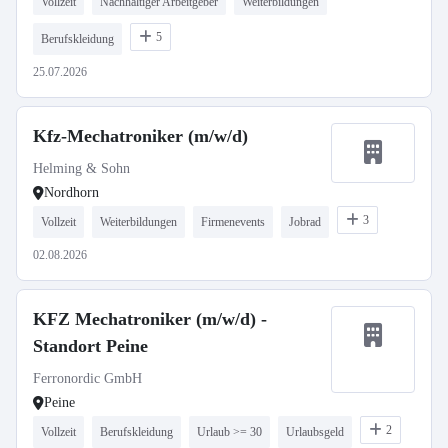
Vollzeit
Nachhaltiger Arbeitgeber
Weiterbildungen
5
Berufskleidung
25.07.2026
Kfz-Mechatroniker (m/w/d)
Helming & Sohn
Nordhorn
3
Vollzeit
Weiterbildungen
Firmenevents
Jobrad
02.08.2026
KFZ Mechatroniker (m/w/d) -
Standort Peine
Ferronordic GmbH
Peine
2
Vollzeit
Berufskleidung
Urlaub >= 30
Urlaubsgeld