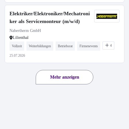
Elektriker/Elektroniker/Mechatroni
ker als Servicemonteur (m/w/d)
Nabertherm GmbH
Lilienthal
4
Vollzeit
Weiterbildungen
Betriebsrat
Firmenevents
25.07.2026
Mehr anzeigen