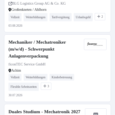
BLG Logistics Group AG & Co. KG
Großenkneten / Ahlhorn
2
Vollzeit
Weiterbildungen
Tarifvergütung
Urlaubsgeld
03.08.2026
Mechaniker / Mechatroniker
(m/w/d) - Schwerpunkt
Anlagenverpackung
ficonTEC Service GmbH
Achim
Vollzeit
Weiterbildungen
Kinderbetreuung
3
Flexible Arbeitszeiten
30.07.2026
Duales Studium - Mechatronik 2027