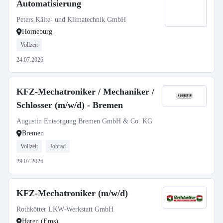
Automatisierung
Peters Kälte- und Klimatechnik GmbH
Horneburg
Vollzeit
24.07.2026
KFZ-Mechatroniker / Mechaniker /
Schlosser (m/w/d) - Bremen
Augustin Entsorgung Bremen GmbH & Co. KG
Bremen
Vollzeit
Jobrad
29.07.2026
KFZ-Mechatroniker (m/w/d)
Rothkötter LKW-Werkstatt GmbH
Haren (Ems)