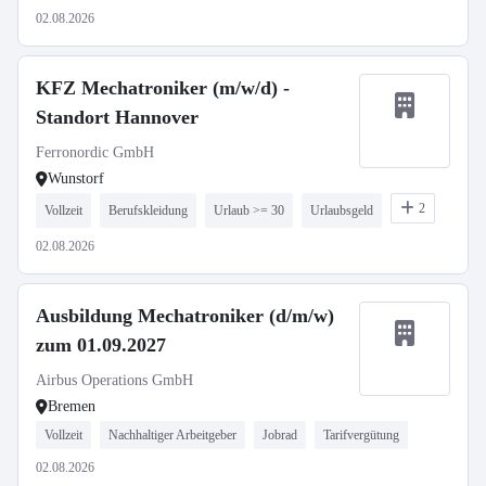
02.08.2026
KFZ Mechatroniker (m/w/d) -
Standort Hannover
Ferronordic GmbH
Wunstorf
2
Vollzeit
Berufskleidung
Urlaub >= 30
Urlaubsgeld
02.08.2026
Ausbildung Mechatroniker (d/m/w)
zum 01.09.2027
Airbus Operations GmbH
Bremen
Vollzeit
Nachhaltiger Arbeitgeber
Jobrad
Tarifvergütung
02.08.2026