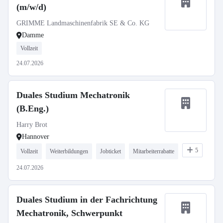
(m/w/d)
GRIMME Landmaschinenfabrik SE & Co. KG
Damme
Vollzeit
24.07.2026
Duales Studium Mechatronik
(B.Eng.)
Harry Brot
Hannover
5
Vollzeit
Weiterbildungen
Jobticket
Mitarbeiterrabatte
24.07.2026
Duales Studium in der Fachrichtung
Mechatronik, Schwerpunkt