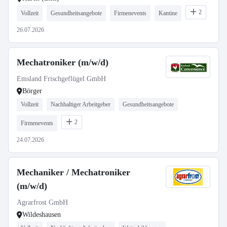
2
Vollzeit
Gesundheitsangebote
Firmenevents
Kantine
26.07.2026
Mechatroniker (m/w/d)
Emsland Frischgeflügel GmbH
Börger
Vollzeit
Nachhaltiger Arbeitgeber
Gesundheitsangebote
2
Firmenevents
24.07.2026
Mechaniker / Mechatroniker
(m/w/d)
Agrarfrost GmbH
Wildeshausen