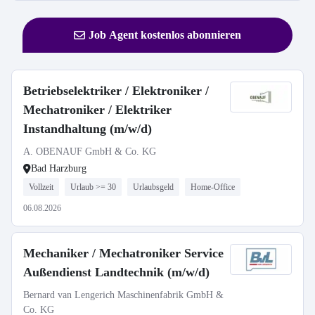
Job Agent kostenlos abonnieren
Betriebselektriker / Elektroniker /
Mechatroniker / Elektriker
Instandhaltung (m/w/d)
A. OBENAUF GmbH & Co. KG
Bad Harzburg
Vollzeit
Urlaub >= 30
Urlaubsgeld
Home-Office
06.08.2026
Mechaniker / Mechatroniker Service
Außendienst Landtechnik (m/w/d)
Bernard van Lengerich Maschinenfabrik GmbH &
Co. KG