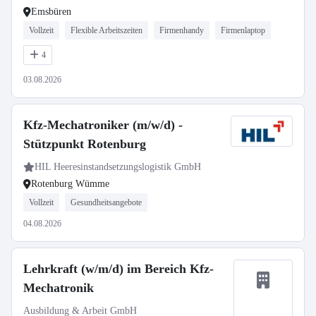
Emsbüren
Vollzeit
Flexible Arbeitszeiten
Firmenhandy
Firmenlaptop
4
03.08.2026
Kfz-Mechatroniker (m/w/d) -
Stützpunkt Rotenburg
HIL Heeresinstandsetzungslogistik GmbH
Rotenburg Wümme
Vollzeit
Gesundheitsangebote
04.08.2026
Lehrkraft (w/m/d) im Bereich Kfz-
Mechatronik
Ausbildung & Arbeit GmbH