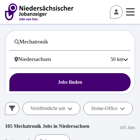
50
km
Jobs finden
Veröffentlicht seit
Home-Office
105
Mechatronik
Jobs in
Niedersachsen
105 Jobs