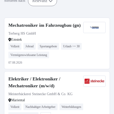
Relevanz
Sortieren nach:
Mechatroniker im Fahrzeugbau (gn)
Terberg HS GmbH
Emstek
Vollzeit
Jobrad
Sportangebote
Urlaub >= 30
Vermögenswirksame Leistung
07.08.2026
Elektriker / Elektroniker /
Mechatroniker (m/w/d)
Meisterbäckerei Steinecke GmbH & Co. KG
Mariental
Vollzeit
Nachhaltiger Arbeitgeber
Weiterbildungen