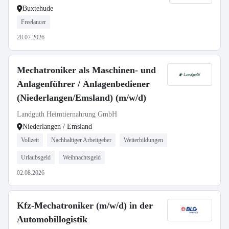
Buxtehude
Freelancer
28.07.2026
Mechatroniker als Maschinen- und
Anlagenführer / Anlagenbediener
(Niederlangen/Emsland) (m/w/d)
Landguth Heimtiernahrung GmbH
Niederlangen / Emsland
Vollzeit
Nachhaltiger Arbeitgeber
Weiterbildungen
Urlaubsgeld
Weihnachtsgeld
02.08.2026
Kfz-Mechatroniker (m/w/d) in der
Automobillogistik