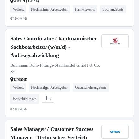
Alfeld (Leine)
Vollzeit
Nachhaltiger Arbeitgeber
Firmenevents
Sportangebote
07.08.2026
Sales Coordinator / kaufmännischer
Sachbearbeiter (w/m/d) -
Auftragsabwicklung
Buhlmann Rohr-Fittings-Stahlhandel GmbH & Co.
KG
Bremen
Vollzeit
Nachhaltiger Arbeitgeber
Gesundheitsangebote
7
Weiterbildungen
07.08.2026
Sales Manager / Customer Success
Manager - Technischer Vertrieb