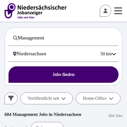
50
km
Jobs finden
Veröffentlicht seit
Home-Office
604
Management
Jobs in
Niedersachsen
604 Jobs