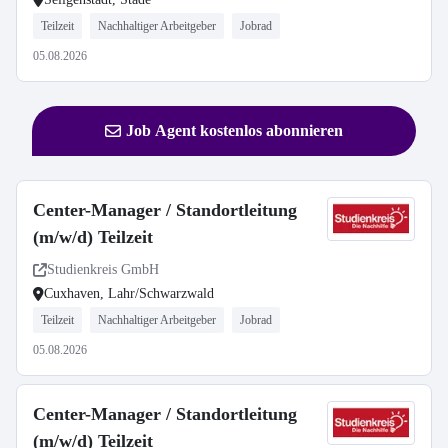
Teilzeit
Nachhaltiger Arbeitgeber
Jobrad
05.08.2026
Job Agent kostenlos abonnieren
Center-Manager / Standortleitung
(m/w/d) Teilzeit
Studienkreis GmbH
Cuxhaven, Lahr/Schwarzwald
Teilzeit
Nachhaltiger Arbeitgeber
Jobrad
05.08.2026
Center-Manager / Standortleitung
(m/w/d) Teilzeit