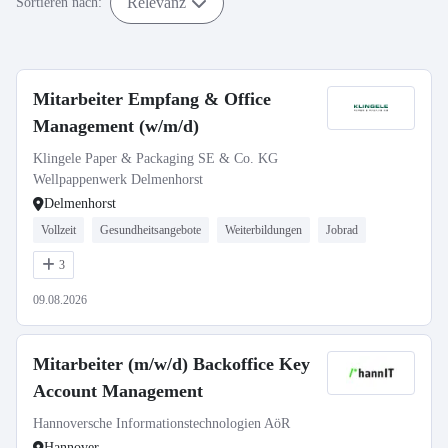
Relevanz
Sortieren nach:
Mitarbeiter Empfang & Office
Management (w/m/d)
Klingele Paper & Packaging SE & Co. KG
Wellpappenwerk Delmenhorst
Delmenhorst
Vollzeit
Gesundheitsangebote
Weiterbildungen
Jobrad
3
09.08.2026
Mitarbeiter (m/w/d) Backoffice Key
Account Management
Hannoversche Informationstechnologien AöR
Hannover