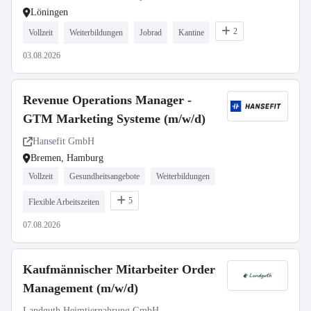
Löningen
2
Vollzeit
Weiterbildungen
Jobrad
Kantine
03.08.2026
Revenue Operations Manager -
GTM Marketing Systeme (m/w/d)
Hansefit GmbH
Bremen, Hamburg
Vollzeit
Gesundheitsangebote
Weiterbildungen
5
Flexible Arbeitszeiten
07.08.2026
Kaufmännischer Mitarbeiter Order
Management (m/w/d)
Landguth Heimtiernahrung GmbH