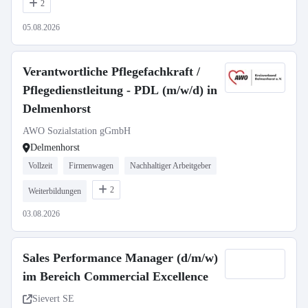
2
05.08.2026
Verantwortliche Pflegefachkraft /
Pflegedienstleitung - PDL (m/w/d) in
Delmenhorst
AWO Sozialstation gGmbH
Delmenhorst
Vollzeit
Firmenwagen
Nachhaltiger Arbeitgeber
2
Weiterbildungen
03.08.2026
Sales Performance Manager (d/m/w)
im Bereich Commercial Excellence
Sievert SE