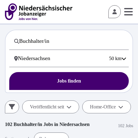
50
km
Jobs finden
Veröffentlicht seit
Home-Office
102
Buchhalter/in
Jobs in
Niedersachsen
102 Jobs