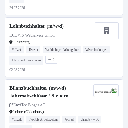
24.07.2026
Lohnbuchhalter (m/w/d)
ECOVIS Webservice GmbH
Oldenburg
Vollzeit
Teilzeit
Nachhaltiger Arbeitgeber
Weiterbildungen
2
Flexible Arbeitszeiten
02.08.2026
Bilanzbuchhalter (m/w/d)
Jahresabschlüsse / Steuern
EnviTec Biogas AG
Lohne (Oldenburg)
Vollzeit
Flexible Arbeitszeiten
Jobrad
Urlaub >= 30