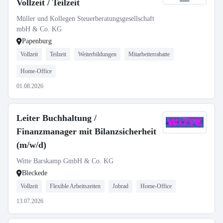
Vollzeit / Teilzeit
Müller und Kollegen Steuerberatungsgesellschaft
mbH & Co. KG
Papenburg
Vollzeit
Teilzeit
Weiterbildungen
Mitarbeiterrabatte
Home-Office
01.08.2026
Leiter Buchhaltung /
Finanzmanager mit Bilanzsicherheit
(m/w/d)
Witte Barskamp GmbH & Co. KG
Bleckede
Vollzeit
Flexible Arbeitszeiten
Jobrad
Home-Office
13.07.2026