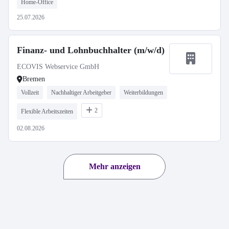
Home-Office
25.07.2026
Finanz- und Lohnbuchhalter (m/w/d)
ECOVIS Webservice GmbH
Bremen
Vollzeit
Nachhaltiger Arbeitgeber
Weiterbildungen
2
Flexible Arbeitszeiten
02.08.2026
Mehr anzeigen