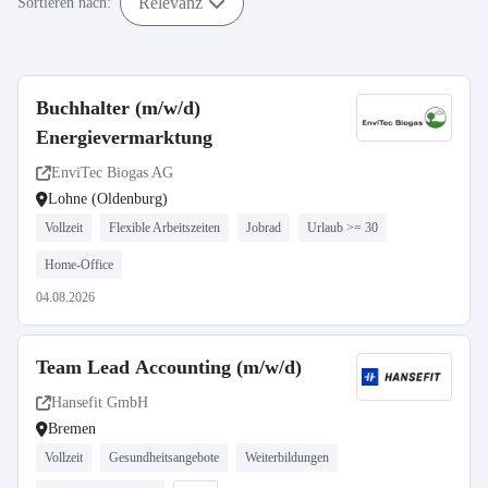
Relevanz
Sortieren nach:
Buchhalter (m/w/d)
Energievermarktung
EnviTec Biogas AG
Lohne (Oldenburg)
Vollzeit
Flexible Arbeitszeiten
Jobrad
Urlaub >= 30
Home-Office
04.08.2026
Team Lead Accounting (m/w/d)
Hansefit GmbH
Bremen
Vollzeit
Gesundheitsangebote
Weiterbildungen