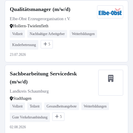
Qualitätsmanager (m/w/d)
Elbe-Obst Erzeugerorganisation r.V.
Hollern-Twielenfleth
Vollzeit
Nachhaltiger Arbeitgeber
Weiterbildungen
5
Kinderbetreuung
23.07.2026
Sachbearbeitung Servicedesk
(m/w/d)
Landkreis Schaumburg
Stadthagen
Vollzeit
Teilzeit
Gesundheitsangebote
Weiterbildungen
5
Gute Verkehrsanbindung
02.08.2026