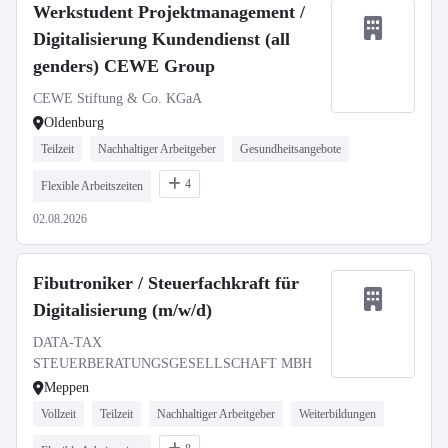
Werkstudent Projektmanagement /
Digitalisierung Kundendienst (all
genders) CEWE Group
CEWE Stiftung & Co. KGaA
Oldenburg
Teilzeit
Nachhaltiger Arbeitgeber
Gesundheitsangebote
4
Flexible Arbeitszeiten
02.08.2026
Fibutroniker / Steuerfachkraft für
Digitalisierung (m/w/d)
DATA-TAX
STEUERBERATUNGSGESELLSCHAFT MBH
Meppen
Vollzeit
Teilzeit
Nachhaltiger Arbeitgeber
Weiterbildungen