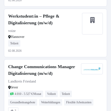
02.08.2026
Werkstudent:in – Pflege &
Digitalisierung (m/w/d)
voize
Hannover
Teilzeit
02.08.2026
Change Communications Manager
Digitalisierung (m/w/d)
Landkreis Friesland
Jever
4.010 - 5.527 €/Monat
Vollzeit
Teilzeit
Gesundheitsangebote
Weiterbildungen
Flexible Arbeitszeiten