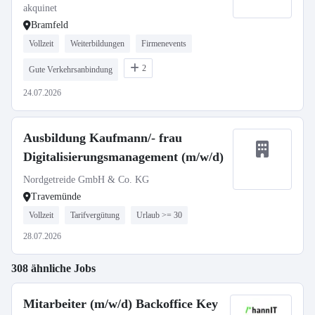
akquinet
Bramfeld
Vollzeit
Weiterbildungen
Firmenevents
2
Gute Verkehrsanbindung
24.07.2026
Ausbildung Kaufmann/- frau
Digitalisierungsmanagement (m/w/d)
Nordgetreide GmbH & Co. KG
Travemünde
Vollzeit
Tarifvergütung
Urlaub >= 30
28.07.2026
308 ähnliche Jobs
Mitarbeiter (m/w/d) Backoffice Key