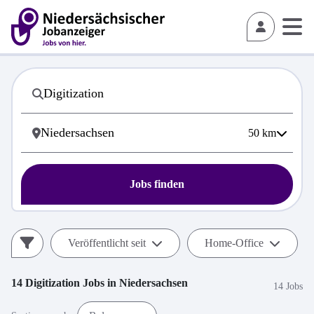
50
km
Jobs finden
Veröffentlicht seit
Home-Office
14
Digitization
Jobs in
Niedersachsen
14 Jobs