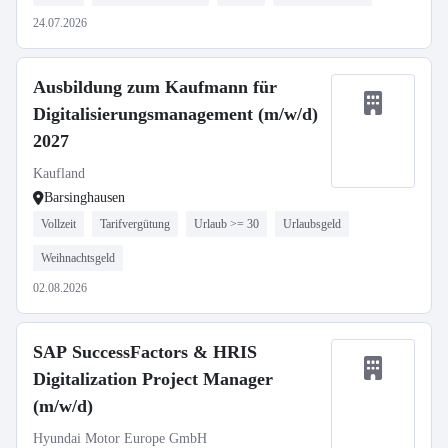
24.07.2026
Ausbildung zum Kaufmann für
Digitalisierungsmanagement (m/w/d)
2027
Kaufland
Barsinghausen
Vollzeit
Tarifvergütung
Urlaub >= 30
Urlaubsgeld
Weihnachtsgeld
02.08.2026
SAP SuccessFactors & HRIS
Digitalization Project Manager
(m/w/d)
Hyundai Motor Europe GmbH