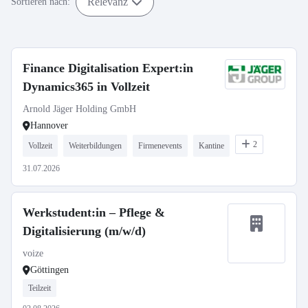
Relevanz
Sortieren nach:
Finance Digitalisation Expert:in
Dynamics365 in Vollzeit
Arnold Jäger Holding GmbH
Hannover
2
Vollzeit
Weiterbildungen
Firmenevents
Kantine
31.07.2026
Werkstudent:in – Pflege &
Digitalisierung (m/w/d)
voize
Göttingen
Teilzeit