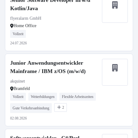
Senior Software Developer m/w/d
Kotlin/Java
flyeralarm GmbH
Home Office
Vollzeit
24.07.2026
Junior Anwendungsentwickler
Mainframe / IBM z/OS (m/w/d)
akquinet
Bramfeld
Vollzeit
Weiterbildungen
Flexible Arbeitszeiten
2
Gute Verkehrsanbindung
02.08.2026