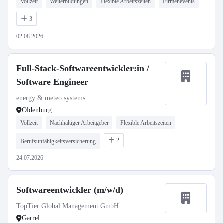
Vollzeit
Weiterbildungen
Flexible Arbeitszeiten
Firmenevents
3
02.08.2026
Full-Stack-Softwareentwickler:in /
Software Engineer
energy & meteo systems
Oldenburg
Vollzeit
Nachhaltiger Arbeitgeber
Flexible Arbeitszeiten
2
Berufsunfähigkeitsversicherung
24.07.2026
Softwareentwickler (m/w/d)
TopTier Global Management GmbH
Garrel