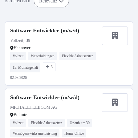
Relevanz
Sortieren nach:
Software Entwickler (m/w/d)
Vollzeit, 39
Hannover
Vollzeit
Weiterbildungen
Flexible Arbeitszeiten
3
13. Monatsgehalt
02.08.2026
Software-Entwickler (m/w/d)
MICHAELTELECOM AG
Bohmte
Vollzeit
Flexible Arbeitszeiten
Urlaub >= 30
Vermögenswirksame Leistung
Home-Office