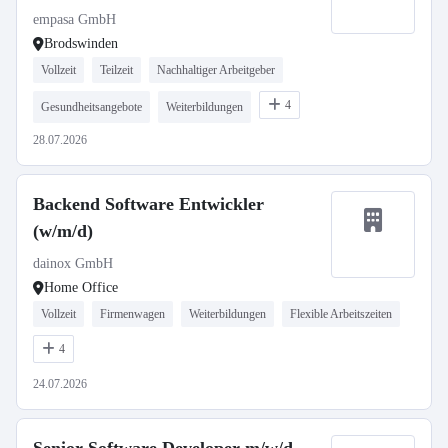
empasa GmbH
Brodswinden
Vollzeit
Teilzeit
Nachhaltiger Arbeitgeber
4
Gesundheitsangebote
Weiterbildungen
28.07.2026
Backend Software Entwickler
(w/m/d)
dainox GmbH
Home Office
Vollzeit
Firmenwagen
Weiterbildungen
Flexible Arbeitszeiten
4
24.07.2026