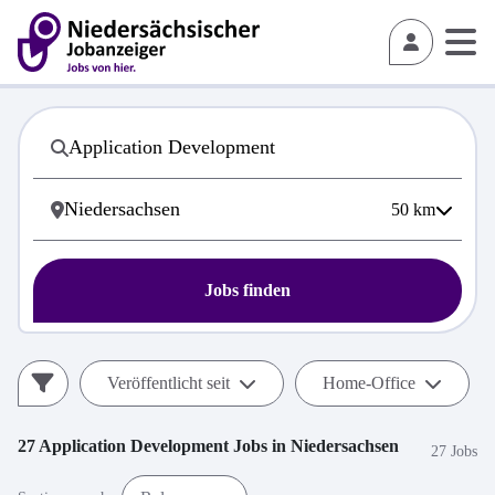
50
km
Jobs finden
Veröffentlicht seit
Home-Office
27
Application Development
Jobs in
Niedersachsen
27 Jobs