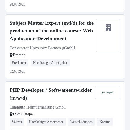
28.07.2026
Subject Matter Expert (m/f/d) for the
production of the online course: Web
Application Development
Constructor University Bremen gGmbH
Bremen
Freelancer
Nachhaltiger Arbeitgeber
02.08.2026
PHP Developer / Softwareentwickler
(m/w/d)
Landguth Heimtiernahrung GmbH
Ihlow Riepe
Vollzeit
Nachhaltiger Arbeitgeber
Weiterbildungen
Kantine