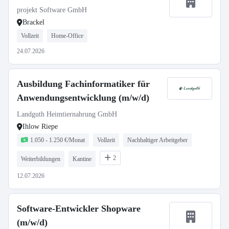
projekt Software GmbH
Brackel
Vollzeit
Home-Office
24.07.2026
Ausbildung Fachinformatiker für
Anwendungsentwicklung (m/w/d)
Landguth Heimtiernahrung GmbH
Ihlow Riepe
1.050 - 1.250 €/Monat
Vollzeit
Nachhaltiger Arbeitgeber
2
Weiterbildungen
Kantine
12.07.2026
Software-Entwickler Shopware
(m/w/d)