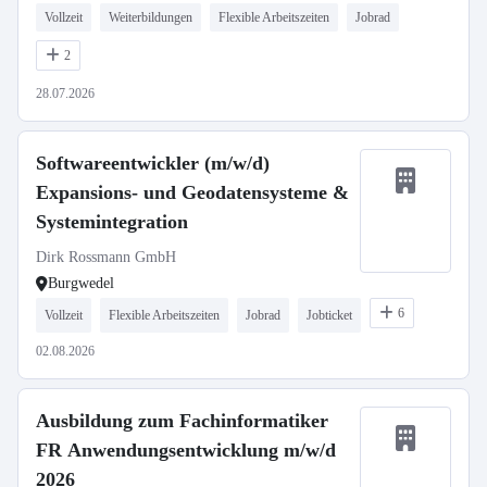
Vollzeit
Weiterbildungen
Flexible Arbeitszeiten
Jobrad
2
28.07.2026
Softwareentwickler (m/w/d)
Expansions- und Geodatensysteme &
Systemintegration
Dirk Rossmann GmbH
Burgwedel
6
Vollzeit
Flexible Arbeitszeiten
Jobrad
Jobticket
02.08.2026
Ausbildung zum Fachinformatiker
FR Anwendungsentwicklung m/w/d
2026