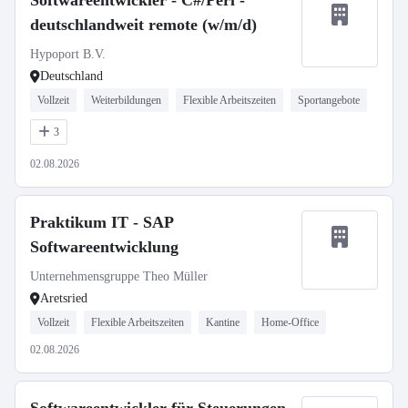
Softwareentwickler - C#/Perl -
deutschlandweit remote (w/m/d)
Hypoport B.V.
Deutschland
Vollzeit
Weiterbildungen
Flexible Arbeitszeiten
Sportangebote
3
02.08.2026
Praktikum IT - SAP
Softwareentwicklung
Unternehmensgruppe Theo Müller
Aretsried
Vollzeit
Flexible Arbeitszeiten
Kantine
Home-Office
02.08.2026