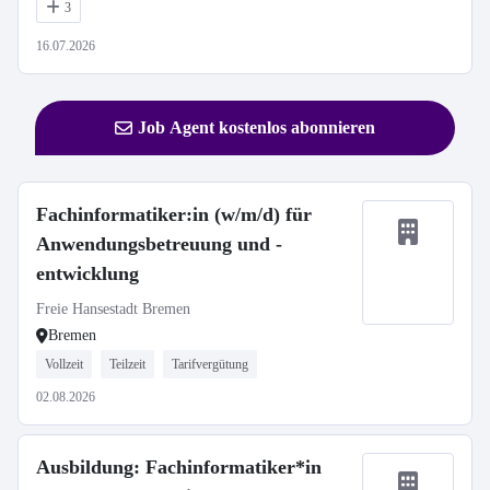
3
16.07.2026
Job Agent kostenlos abonnieren
Fachinformatiker:in (w/m/d) für
Anwendungsbetreuung und -
entwicklung
Freie Hansestadt Bremen
Bremen
Vollzeit
Teilzeit
Tarifvergütung
02.08.2026
Ausbildung: Fachinformatiker*in