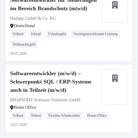
Softwareentwickler für Steuerungen
im Bereich Brandschutz (m|w|d)
Hodapp GmbH & Co. KG
Deutschland
Vollzeit
Jobrad
Urlaubsgeld
Vermögenswirksame Leistung
Weihnachtsgeld
28.07.2026
Softwareentwickler (m/w/d) –
Schwerpunkt SQL / ERP-Systeme
auch in Teilzeit (m/w/d)
RHAPSODY Software Solutions GmbH
Home Office
Vollzeit
Teilzeit
Flexible Arbeitszeiten
Home-Office
24.07.2026