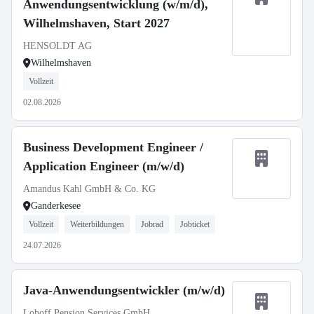
Anwendungsentwicklung (w/m/d),
Wilhelmshaven, Start 2027
HENSOLDT AG
Wilhelmshaven
Vollzeit
02.08.2026
Business Development Engineer /
Application Engineer (m/w/d)
Amandus Kahl GmbH & Co. KG
Ganderkesee
Vollzeit
Weiterbildungen
Jobrad
Jobticket
24.07.2026
Java-Anwendungsentwickler (m/w/d)
Lohoff Pension Services GmbH