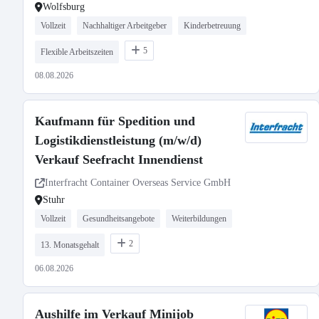
Wolfsburg
Vollzeit
Nachhaltiger Arbeitgeber
Kinderbetreuung
5
Flexible Arbeitszeiten
08.08.2026
Kaufmann für Spedition und
Logistikdienstleistung (m/w/d)
Verkauf Seefracht Innendienst
Interfracht Container Overseas Service GmbH
Stuhr
Vollzeit
Gesundheitsangebote
Weiterbildungen
2
13. Monatsgehalt
06.08.2026
Aushilfe im Verkauf Minijob