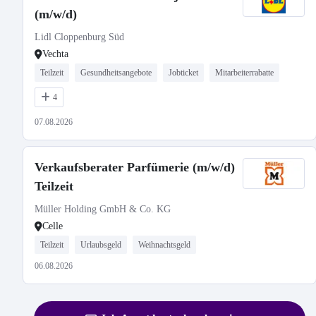
(m/w/d)
Lidl Cloppenburg Süd
Vechta
Teilzeit
Gesundheitsangebote
Jobticket
Mitarbeiterrabatte
4
07.08.2026
Verkaufsberater Parfümerie (m/w/d)
Teilzeit
Müller Holding GmbH & Co. KG
Celle
Teilzeit
Urlaubsgeld
Weihnachtsgeld
06.08.2026