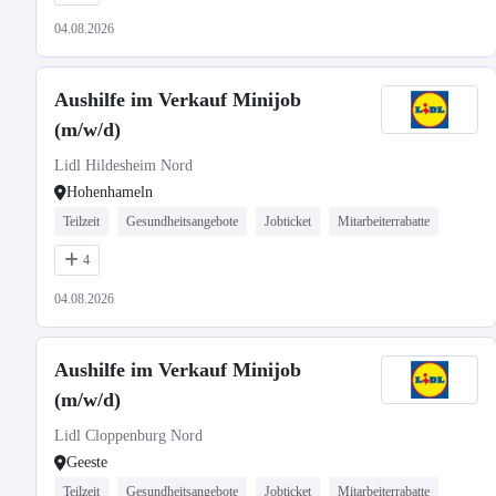
04.08.2026
Aushilfe im Verkauf Minijob
(m/w/d)
Lidl Hildesheim Nord
Hohenhameln
Teilzeit
Gesundheitsangebote
Jobticket
Mitarbeiterrabatte
4
04.08.2026
Aushilfe im Verkauf Minijob
(m/w/d)
Lidl Cloppenburg Nord
Geeste
Teilzeit
Gesundheitsangebote
Jobticket
Mitarbeiterrabatte