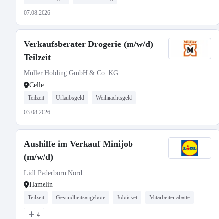
07.08.2026
Verkaufsberater Drogerie (m/w/d)
Teilzeit
Müller Holding GmbH & Co. KG
Celle
Teilzeit
Urlaubsgeld
Weihnachtsgeld
03.08.2026
Aushilfe im Verkauf Minijob
(m/w/d)
Lidl Paderborn Nord
Hamelin
Teilzeit
Gesundheitsangebote
Jobticket
Mitarbeiterrabatte
4