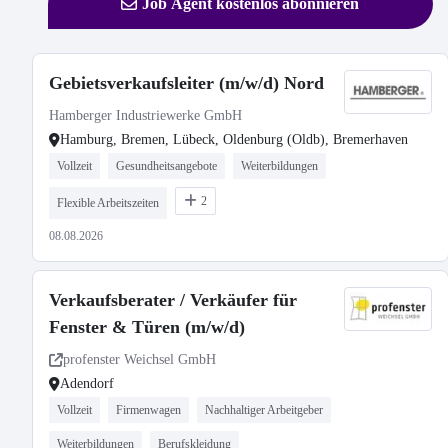
Job Agent kostenlos abonnieren
Gebietsverkaufsleiter (m/w/d) Nord
Hamberger Industriewerke GmbH
Hamburg, Bremen, Lübeck, Oldenburg (Oldb), Bremerhaven
Vollzeit
Gesundheitsangebote
Weiterbildungen
2
Flexible Arbeitszeiten
08.08.2026
Verkaufsberater / Verkäufer für
Fenster & Türen (m/w/d)
profenster Weichsel GmbH
Adendorf
Vollzeit
Firmenwagen
Nachhaltiger Arbeitgeber
Weiterbildungen
Berufskleidung