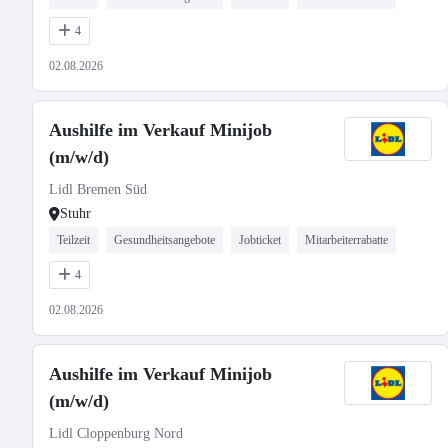
4
02.08.2026
Aushilfe im Verkauf Minijob
(m/w/d)
Lidl Bremen Süd
Stuhr
Teilzeit
Gesundheitsangebote
Jobticket
Mitarbeiterrabatte
4
02.08.2026
Aushilfe im Verkauf Minijob
(m/w/d)
Lidl Cloppenburg Nord