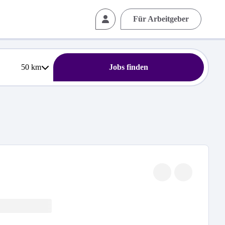
Für Arbeitgeber
50
km
Jobs finden