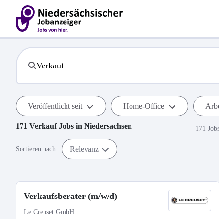
Veröffentlicht seit
Home-Office
Arbe
171
Verkauf
Jobs in
Niedersachsen
171 Job
Relevanz
Sortieren nach:
Verkaufsberater (m/w/d)
Le Creuset GmbH