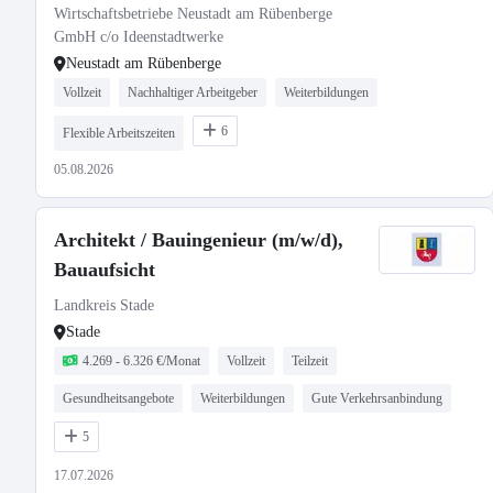
Wirtschaftsbetriebe Neustadt am Rübenberge
GmbH c/o Ideenstadtwerke
Neustadt am Rübenberge
Vollzeit
Nachhaltiger Arbeitgeber
Weiterbildungen
6
Flexible Arbeitszeiten
05.08.2026
Architekt / Bauingenieur (m/w/d),
Bauaufsicht
Landkreis Stade
Stade
4.269 - 6.326 €/Monat
Vollzeit
Teilzeit
Gesundheitsangebote
Weiterbildungen
Gute Verkehrsanbindung
5
17.07.2026