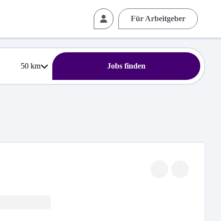
Für Arbeitgeber
50
km
Jobs finden