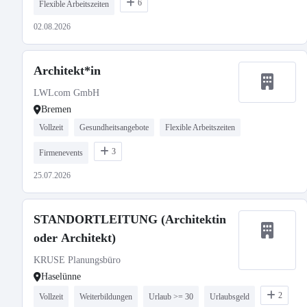
6
Flexible Arbeitszeiten
02.08.2026
Architekt*in
LWLcom GmbH
Bremen
Vollzeit
Gesundheitsangebote
Flexible Arbeitszeiten
3
Firmenevents
25.07.2026
STANDORTLEITUNG (Architektin
oder Architekt)
KRUSE Planungsbüro
Haselünne
2
Vollzeit
Weiterbildungen
Urlaub >= 30
Urlaubsgeld