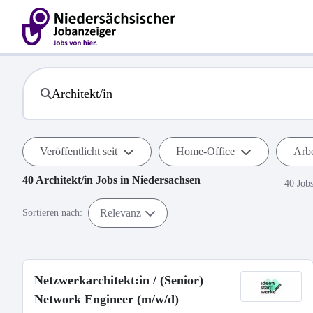
Veröffentlicht seit
Home-Office
Arbe
40
Architekt/in
Jobs in
Niedersachsen
40 Job
Relevanz
Sortieren nach:
Netzwerkarchitekt:in / (Senior)
Network Engineer (m/w/d)