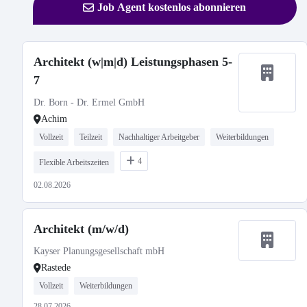
Job Agent kostenlos abonnieren
Architekt (w|m|d) Leistungsphasen 5-
7
Dr. Born - Dr. Ermel GmbH
Achim
Vollzeit
Teilzeit
Nachhaltiger Arbeitgeber
Weiterbildungen
4
Flexible Arbeitszeiten
02.08.2026
Architekt (m/w/d)
Kayser Planungsgesellschaft mbH
Rastede
Vollzeit
Weiterbildungen
28.07.2026