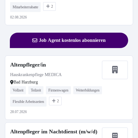
2
Mitarbeiterrabatte
02.08.2026
Job Agent kostenlos abonnieren
Altenpfleger/in
Hauskrankenpflege MEDICA
Bad Harzburg
Vollzeit
Teilzeit
Firmenwagen
Weiterbildungen
2
Flexible Arbeitszeiten
28.07.2026
Altenpfleger im Nachtdienst (m/w/d)