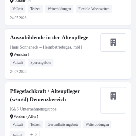
Osnabrück
Vollzeit
Teilzeit
Weiterbildungen
Flexible Arbeitszeiten
24.07.2026
Auszubildende in der Altenpflege
Haus Sonneneck – Heimbetriebsges. mbH
Wunstorf
Vollzeit
Sportangebote
24.07.2026
Pflegefachkraft / Altenpfleger
(w/m/d) Demenzbereich
K&S Unternehmensgruppe
Verden (Aller)
Vollzeit
Teilzeit
Gesundheitsangebote
Weiterbildungen
2
Jobrad