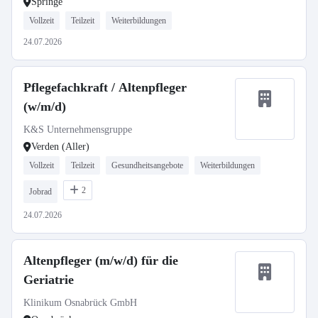
Springe
Vollzeit
Teilzeit
Weiterbildungen
24.07.2026
Pflegefachkraft / Altenpfleger
(w/m/d)
K&S Unternehmensgruppe
Verden (Aller)
Vollzeit
Teilzeit
Gesundheitsangebote
Weiterbildungen
2
Jobrad
24.07.2026
Altenpfleger (m/w/d) für die
Geriatrie
Klinikum Osnabrück GmbH