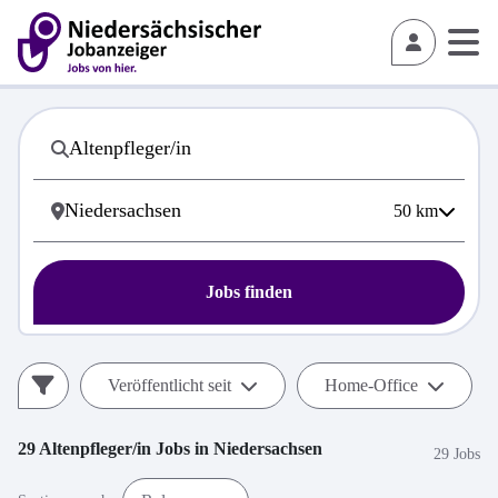
50
km
Jobs finden
Veröffentlicht seit
Home-Office
29
Altenpfleger/in
Jobs in
Niedersachsen
29 Jobs