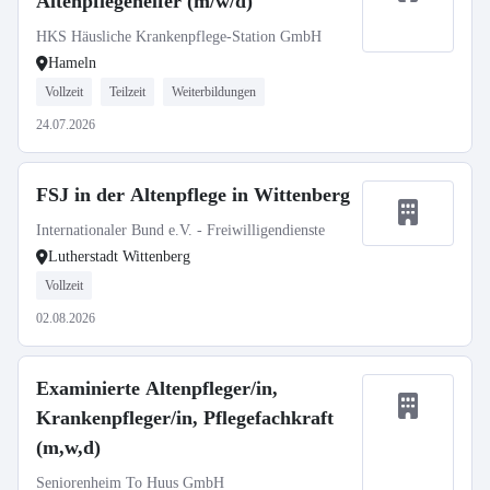
Altenpflegehelfer (m/w/d)
HKS Häusliche Krankenpflege-Station GmbH
Hameln
Vollzeit
Teilzeit
Weiterbildungen
24.07.2026
FSJ in der Altenpflege in Wittenberg
Internationaler Bund e.V. - Freiwilligendienste
Lutherstadt Wittenberg
Vollzeit
02.08.2026
Examinierte Altenpfleger/in,
Krankenpfleger/in, Pflegefachkraft
(m,w,d)
Seniorenheim To Huus GmbH