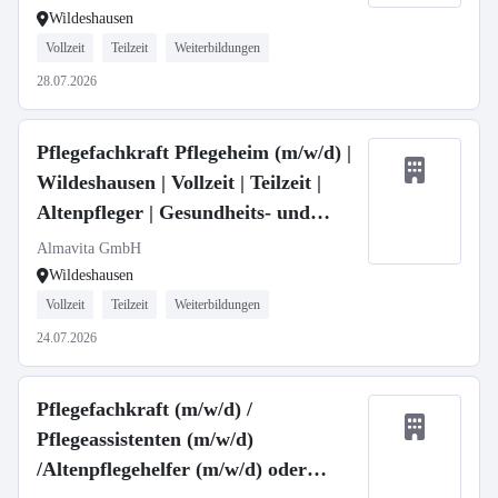
Pflegefachfrau | Pflegefachmann |
Wildeshausen
Vollzeit
Teilzeit
Weiterbildungen
28.07.2026
Pflegefachkraft Pflegeheim (m/w/d) |
Wildeshausen | Vollzeit | Teilzeit |
Altenpfleger | Gesundheits- und
Krankenpfleger | Pflegefachfrau |
Almavita GmbH
Pflegefachmann |
Wildeshausen
Vollzeit
Teilzeit
Weiterbildungen
24.07.2026
Pflegefachkraft (m/w/d) /
Pflegeassistenten (m/w/d)
/Altenpflegehelfer (m/w/d) oder