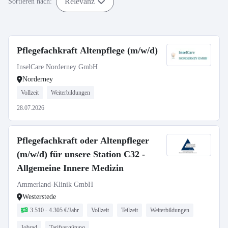
Relevanz
Sortieren nach:
Pflegefachkraft Altenpflege (m/w/d)
InselCare Norderney GmbH
Norderney
Vollzeit
Weiterbildungen
28.07.2026
Pflegefachkraft oder Altenpfleger
(m/w/d) für unsere Station C32 -
Allgemeine Innere Medizin
Ammerland-Klinik GmbH
Westerstede
3.510 - 4.305 €/Jahr
Vollzeit
Teilzeit
Weiterbildungen
Jobrad
Tarifvergütung